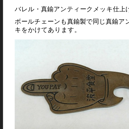
バレル・真鍮アンティークメッキ仕上
ボールチェーンも真鍮製で同じ真鍮ア
キをかけてあります。