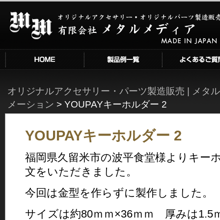
YOUPAYキーホルダー 2 | オリジナ
ルアクセサリー・パーツ製造販売 |
メタルメディア
HOME
こだわり・技術
よくあるご質問と例
オリジナルアクセサリー・パーツ製造販売 | メタ
メーション
>
YOUPAYキーホルダー 2
YOUPAYキーホルダー 2
福岡県久留米市の波平食堂様よりキー
文をいただきました。
今回は金型を作らずに製作しました。
サイズは約80ｍｍ×36ｍｍ 厚みは1.5