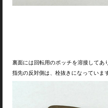
裏面には回転用のポッチを溶接してあ
指先の反対側は、栓抜きになっていま