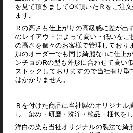
を見て頂きましてOK頂いたＲをご注文
ます。
Ｒの高さも仕上がりの高級感に差が出
のレイアウトによって高い・低いをご
の高さを個々のお客様で管理しており
加のオーダーでも同じ綺麗なRに仕上
ンチョのRの型も外形に合わせて高い
ストックしておりますので当社有り型
はかかりません。
Ｒを付けた商品に当社製のオリジナル
し 染め・研磨・洗浄・検品・梱包を
洋白の染も当社オリジナルの製法で綺