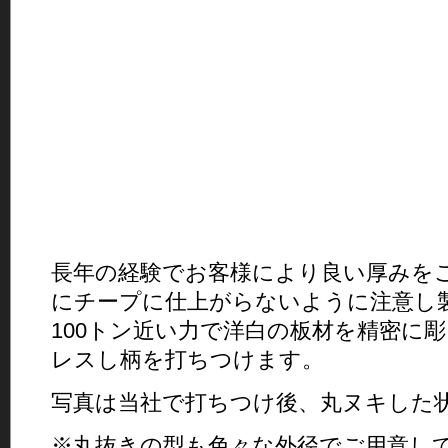
長年の経験でお客様により良い厚みを
にチープに仕上がらないように注意し
100トン近い力で洋白の板材を精密に
レスし柄を打ちつけます。
写真は当社で打ちつけ後、丸ヌキした
※丸抜きの型も色々な外径でご用意し