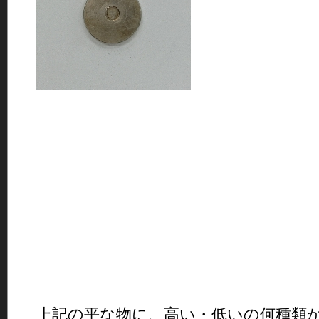
上記の平な物に、高い・低いの何種類