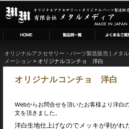
オリジナルコンチョ 洋白 | オリジ
ナルアクセサリー・パーツ製造販売
| メタルメディア
HOME
こだわり・技術
よくあるご質問と例
オリジナルアクセサリー・パーツ製造販売 | メタ
メーション
>
オリジナルコンチョ 洋白
オリジナルコンチョ 洋白
Webからお問合せを頂いたお客様より
洋白
文を頂きました。
洋白生地仕上げなのでメッキが剥がれ